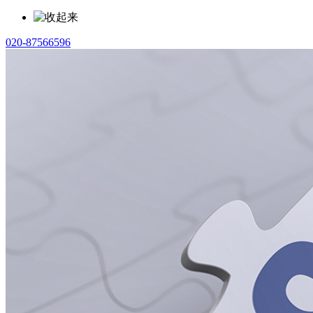
020-87566596