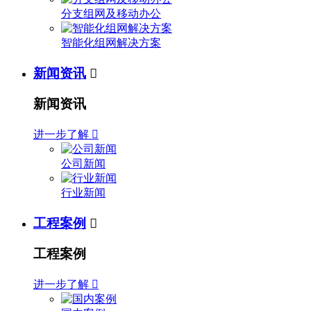
分支组网及移动办公
智能化组网解决方案
新闻资讯

新闻资讯
进一步了解

公司新闻
行业新闻
工程案例

工程案例
进一步了解
