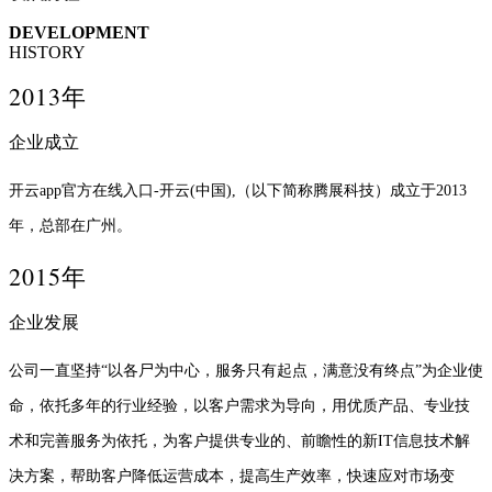
DEVELOPMENT
HISTORY
2013年
企业成立
开云app官方在线入口-开云(中国),（以下简称腾展科技）成立于2013
年，总部在广州。
2015年
企业发展
公司一直坚持“以各尸为中心，服务只有起点，满意没有终点”为企业使
命，依托多年的行业经验，以客户需求为导向，用优质产品、专业技
术和完善服务为依托，为客户提供专业的、前瞻性的新IT信息技术解
决方案，帮助客户降低运营成本，提高生产效率，快速应对市场变