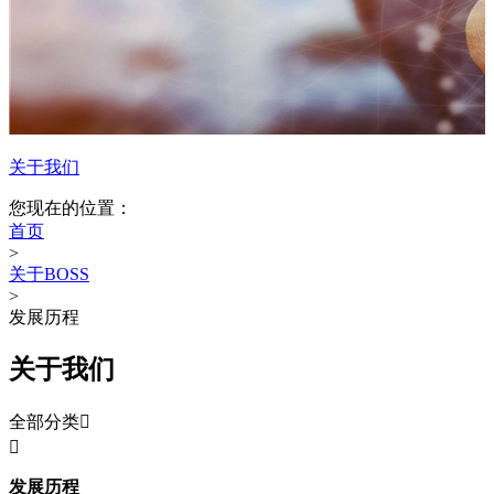
关于我们
您现在的位置：
首页
>
关于BOSS
>
发展历程
关于我们
全部分类


发展历程