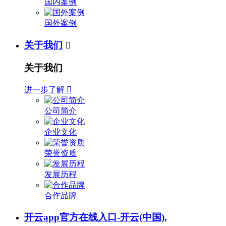
国内案例
国外案例
关于我们

关于我们
进一步了解

公司简介
企业文化
荣誉资质
发展历程
合作品牌
开云app官方在线入口-开云(中国),