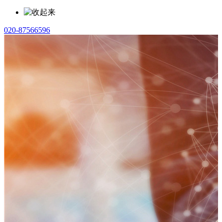
020-87566596