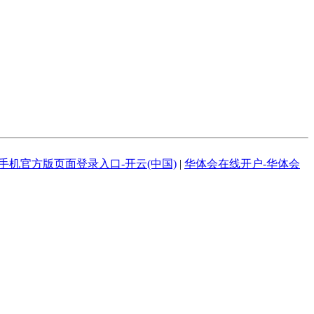
手机官方版页面登录入口-开云(中国)
|
华体会在线开户-华体会